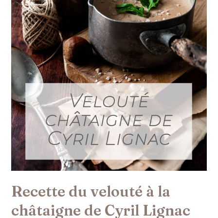
de
Cyril
Lignac
Recette du velouté à la
châtaigne de Cyril Lignac