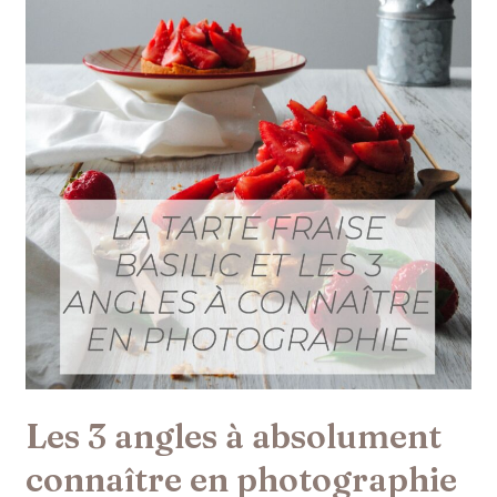
en
photographie
culinaire
Les 3 angles à absolument
connaître en photographie