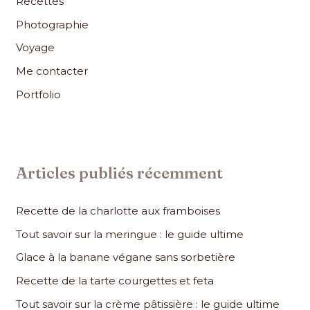
Recettes
e
r
Photographie
Voyage
:
Me contacter
Portfolio
Articles publiés récemment
Recette de la charlotte aux framboises
Tout savoir sur la meringue : le guide ultime
Glace à la banane végane sans sorbetière
Recette de la tarte courgettes et feta
Tout savoir sur la crème pâtissière : le guide ultime