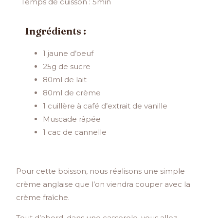
Temps de cuisson : 5min
Ingrédients :
1 jaune d’oeuf
25g de sucre
80ml de lait
80ml de crème
1 cuillère à café d’extrait de vanille
Muscade râpée
1 cac de cannelle
Pour cette boisson, nous réalisons une simple
crème anglaise que l’on viendra couper avec la
crème fraîche.
Tout d’abord, dans une casserole, vous allez