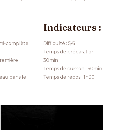
Indicateurs :
emi-complète,
Difficulté : 5/6
Temps de préparation :
première
30min
Temps de cuisson : 50min
eau dans le
Temps de repos : 1h30