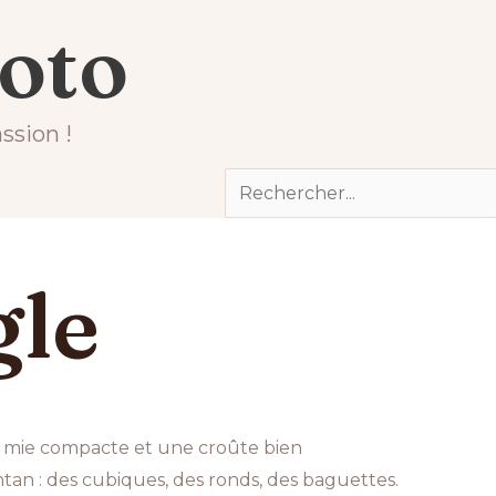
hoto
ssion !
Rechercher
gle
 la mie compacte et une croûte bien
tan : des cubiques, des ronds, des baguettes.