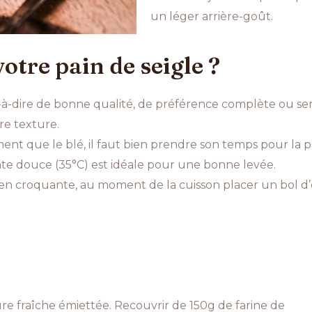
un léger arrière-goût.
tre pain de seigle ?
st-à-dire de bonne qualité, de préférence complète ou s
re texture.
ment que le blé, il faut bien prendre son temps pour la 
e douce (35°C) est idéale pour une bonne levée.
ien croquante, au moment de la cuisson placer un bol d’
ure fraîche émiettée. Recouvrir de 150g de farine de