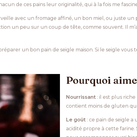
hacun de ces pains leur originalité, qui à la fois me fas
merveille avec un fromage affiné, un bon miel, ou juste 
ction un peu sur un coup de tête, comme souvent. Il m’a 
 préparer un bon pain de seigle maison. Si le seigle vous
Pourquoi aimer
Nourrissant
: il est plus ric
contient moins de gluten qu
Le goût
: ce pain de seigle 
acidité propre à cette farine