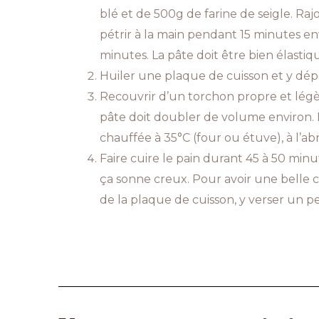
blé et de 500g de farine de seigle. Rajo
pétrir à la main pendant 15 minutes e
minutes. La pâte doit être bien élasti
Huiler une plaque de cuisson et y dép
Recouvrir d’un torchon propre et légè
pâte doit doubler de volume environ. P
chauffée à 35°C (four ou étuve), à l’abr
Faire cuire le pain durant 45 à 50 minut
ça sonne creux. Pour avoir une belle 
de la plaque de cuisson, y verser un p