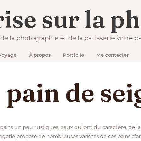
Accueil
Recettes
Recette du pain de seigle
ise sur la p
-21
 de la photographie et de la pâtisserie votre pa
Voyage
À propos
Portfolio
Me contacter
 pain de sei
es pains un peu rustiques, ceux qui ont du caractère, de
angerie propose de nombreuses variétés de ces pains d’an