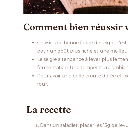
Comment bien réussir vo
Choisir une bonne farine de seigle, c’e
pour un goût plus riche et une meilleu
Le seigle a tendance à lever plus lente
fermentation. Une température ambiant
Pour avoir une belle croûte dorée et b
four.
La recette
Dans un saladier, placer les 15g de lev