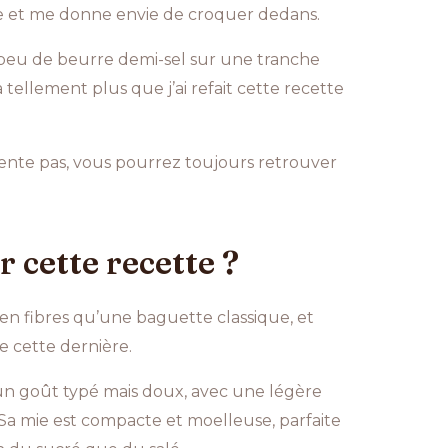
cine et me donne envie de croquer dedans.
un peu de beurre demi-sel sur une tranche
tellement plus que j’ai refait cette recette
 tente pas, vous pourrez toujours retrouver
 cette recette ?
he en fibres qu’une baguette classique, et
e cette dernière.
a un goût typé mais doux, avec une légère
. Sa mie est compacte et moelleuse, parfaite