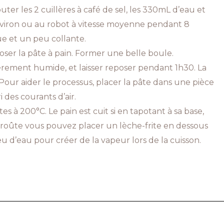
uter les 2 cuillères à café de sel, les 330mL d’eau et
nviron ou au robot à vitesse moyenne pendant 8
que et un peu collante.
oser la pâte à pain. Former une belle boule.
rement humide, et laisser reposer pendant 1h30. La
our aider le processus, placer la pâte dans une pièce
i des courants d’air.
es à 200°C. Le pain est cuit si en tapotant à sa base,
croûte vous pouvez placer un lèche-frite en dessous
eu d’eau pour créer de la vapeur lors de la cuisson.