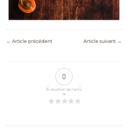
←
Article précédent
Article suivant
→
0
Évaluation de l'artic
le