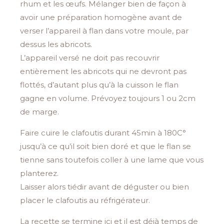
rhum et les œufs. Mélanger bien de façon à
avoir une préparation homogène avant de
verser l’appareil à flan dans votre moule, par
dessus les abricots.
L’appareil versé ne doit pas recouvrir
entièrement les abricots qui ne devront pas
flottés, d’autant plus qu’à la cuisson le flan
gagne en volume. Prévoyez toujours 1 ou 2cm
de marge.
Faire cuire le clafoutis durant 45min à 180C°
jusqu’à ce qu’il soit bien doré et que le flan se
tienne sans toutefois coller à une lame que vous
planterez.
Laisser alors tiédir avant de déguster ou bien
placer le clafoutis au réfrigérateur.
La recette se termine ici et il est déjà temps de