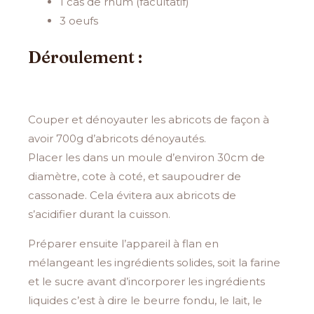
1 cas de rhum (facultatif)
3 oeufs
Déroulement :
Couper et dénoyauter les abricots de façon à
avoir 700g d’abricots dénoyautés.
Placer les dans un moule d’environ 30cm de
diamètre, cote à coté, et saupoudrer de
cassonade. Cela évitera aux abricots de
s’acidifier durant la cuisson.
Préparer ensuite l’appareil à flan en
mélangeant les ingrédients solides, soit la farine
et le sucre avant d’incorporer les ingrédients
liquides c’est à dire le beurre fondu, le lait, le