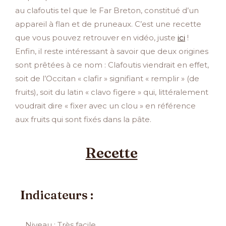
au clafoutis tel que le Far Breton, constitué d’un
appareil à flan et de pruneaux. C’est une recette
que vous pouvez retrouver en vidéo, juste
ici
!
Enfin, il reste intéressant à savoir que deux origines
sont prêtées à ce nom : Clafoutis viendrait en effet,
soit de l’Occitan « clafir » signifiant « remplir » (de
fruits), soit du latin « clavo figere » qui, littéralement
voudrait dire « fixer avec un clou » en référence
aux fruits qui sont fixés dans la pâte.
Recette
Indicateurs :
Niveau : Très facile