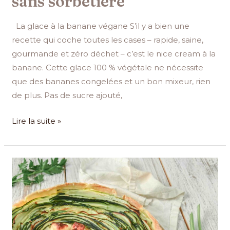
sans sorbetière
La glace à la banane végane S’il y a bien une
recette qui coche toutes les cases – rapide, saine,
gourmande et zéro déchet – c’est le nice cream à la
banane. Cette glace 100 % végétale ne nécessite
que des bananes congelées et un bon mixeur, rien
de plus. Pas de sucre ajouté,
Lire la suite »
Recette
de
la
tarte
courgettes