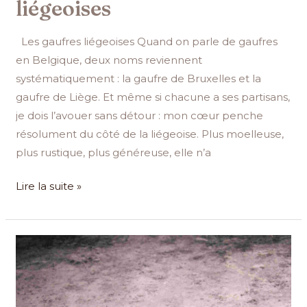
liégeoises
Les gaufres liégeoises Quand on parle de gaufres
en Belgique, deux noms reviennent
systématiquement : la gaufre de Bruxelles et la
gaufre de Liège. Et même si chacune a ses partisans,
je dois l’avouer sans détour : mon cœur penche
résolument du côté de la liégeoise. Plus moelleuse,
plus rustique, plus généreuse, elle n’a
Lire la suite »
Recette
des
meilleurs
cannelés