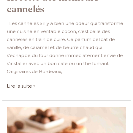
cannelés
Les cannelés S’il y a bien une odeur qui transforme
une cuisine en véritable cocon, c’est celle des
cannelés en train de cuire. Ce parfum délicat de
vanille, de caramel et de beurre chaud qui
s’échappe du four donne immédiatement envie de
s’installer avec un bon café ou un thé fumant.
Originaires de Bordeaux,
Lire la suite »
Rocher
à
la