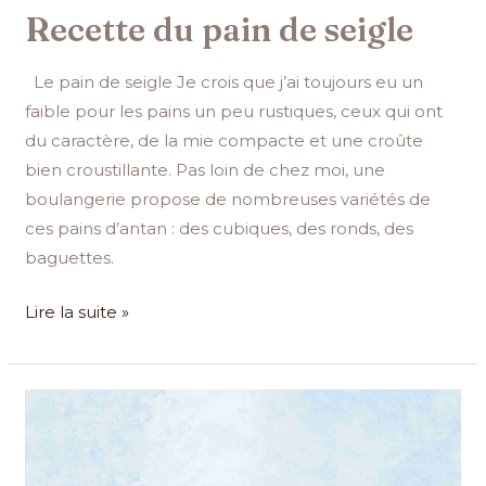
Recette du pain de seigle
Le pain de seigle Je crois que j’ai toujours eu un
faible pour les pains un peu rustiques, ceux qui ont
du caractère, de la mie compacte et une croûte
bien croustillante. Pas loin de chez moi, une
boulangerie propose de nombreuses variétés de
ces pains d’antan : des cubiques, des ronds, des
baguettes.
Lire la suite »
Donuts
au
sucre