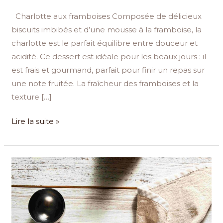
Charlotte aux framboises Composée de délicieux
biscuits imbibés et d’une mousse à la framboise, la
charlotte est le parfait équilibre entre douceur et
acidité. Ce dessert est idéale pour les beaux jours : il
est frais et gourmand, parfait pour finir un repas sur
une note fruitée. La fraîcheur des framboises et la
texture […]
Lire la suite »
Glace
à
la
banane
végane