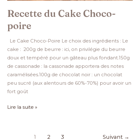
Recette du Cake Choco-
poire
Le Cake Choco-Poire Le choix des ingrédients : Le
cake : 200g de beurre : ici, on privilégie du beurre
doux et tempéré pour un gâteau plus fondant.150g
de cassonade : la cassonade apportera des notes
caramélisées.100g de chocolat noir : un chocolat
peu sucré (aux alentours de 60%-70%) pour avoir un
fort goût
Lire la suite »
1
2
3
Suivant
→