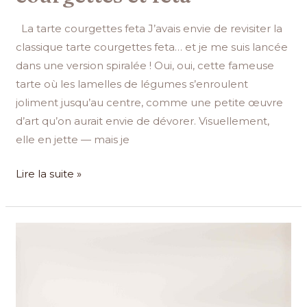
La tarte courgettes feta J’avais envie de revisiter la
classique tarte courgettes feta… et je me suis lancée
dans une version spiralée ! Oui, oui, cette fameuse
tarte où les lamelles de légumes s’enroulent
joliment jusqu’au centre, comme une petite œuvre
d’art qu’on aurait envie de dévorer. Visuellement,
elle en jette — mais je
Lire la suite »
Recette
des
gaufres
liégeoises