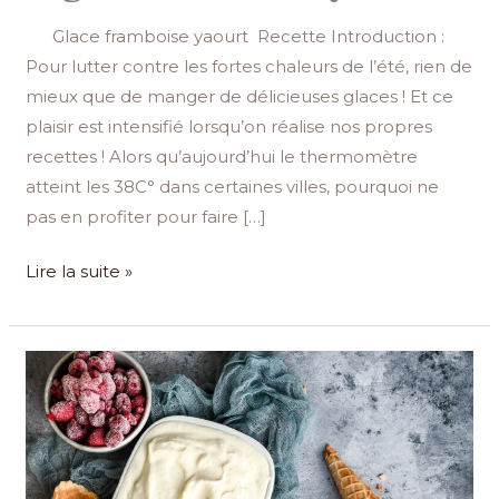
Glace framboise yaourt Recette Introduction :
Pour lutter contre les fortes chaleurs de l’été, rien de
mieux que de manger de délicieuses glaces ! Et ce
plaisir est intensifié lorsqu’on réalise nos propres
recettes ! Alors qu’aujourd’hui le thermomètre
atteint les 38C° dans certaines villes, pourquoi ne
pas en profiter pour faire […]
Lire la suite »
Glace
au
yaourt,
la
glace