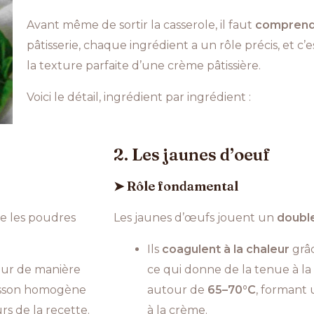
Avant même de sortir la casserole, il faut
comprend
pâtisserie, chaque ingrédient a un rôle précis, et c’e
la texture parfaite d’une crème pâtissière.
Voici le détail, ingrédient par ingrédient :
2. Les jaunes d’oeuf
➤ Rôle fondamental
te les poudres
Les jaunes d’œufs jouent un
double
Ils
coagulent à la chaleur
grâc
leur de manière
ce qui donne de la tenue à la
uisson homogène
autour de
65–70°C
, formant
rs de la recette.
à la crème.