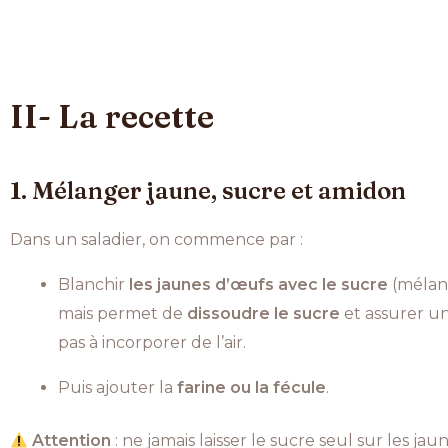
II- La recette
1. Mélanger jaune, sucre et amidon
Dans un saladier, on commence par :
Blanchir
les jaunes d’œufs avec le sucre
(mélang
mais permet de
dissoudre le sucre
et assurer un
pas à incorporer de l’air.
Puis ajouter la
farine ou la fécule
.
Attention
: ne jamais laisser le sucre seul sur les ja