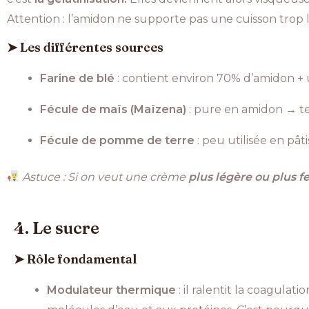
Attention : l’amidon ne supporte pas une cuisson trop
➤ Les différentes sources
Farine de blé
: contient environ 70% d’amidon + 
Fécule de maïs (Maïzena)
: pure en amidon → text
Fécule de pomme de terre
: peu utilisée en pât
Astuce : Si on veut une crème
plus légère ou plus 
4. Le sucre
➤ Rôle fondamental
Modulateur thermique
: il ralentit la coagulat