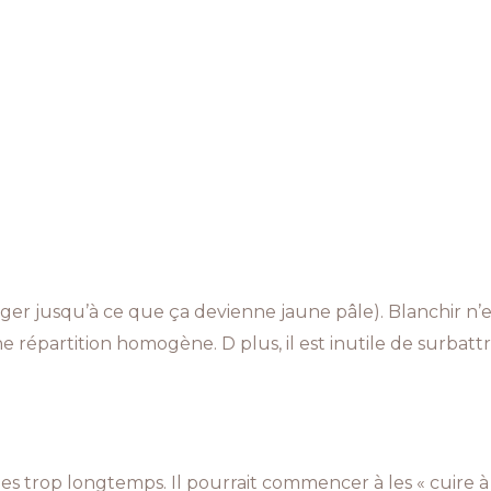
er jusqu’à ce que ça devienne jaune pâle).
Blanchir n’
e répartition homogène. D plus, il est inutile de surbatt
unes trop longtemps. Il pourrait commencer à les « cuire à 