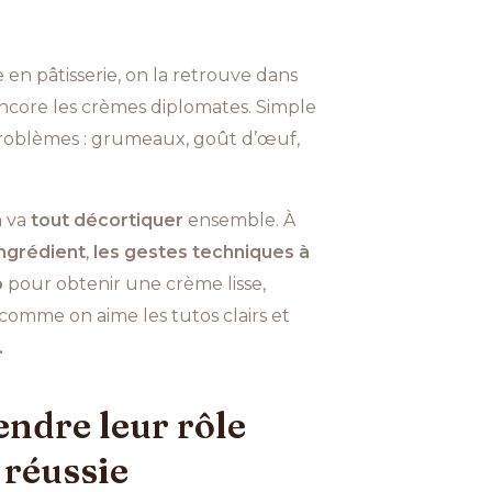
en pâtisserie, on la retrouve dans
u encore les crèmes diplomates. Simple
problèmes : grumeaux, goût d’œuf,
n va
tout décortiquer
ensemble. À
ingrédient
,
les gestes techniques à
o
pour obtenir une crème lisse,
comme on aime les tutos clairs et
.
endre leur rôle
 réussie