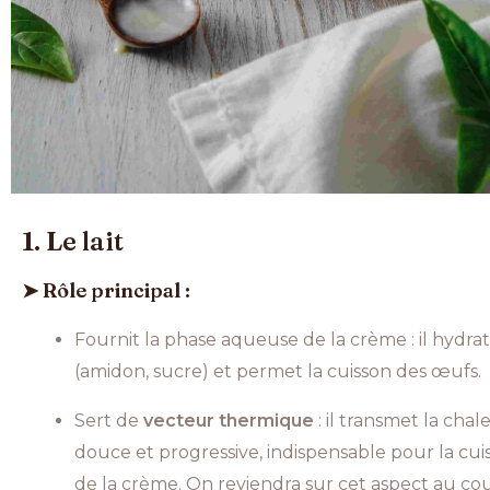
1. Le lait
➤ Rôle principal :
Fournit la phase aqueuse de la crème : il hydra
(amidon, sucre) et permet la cuisson des œufs.
Sert de
vecteur thermique
: il transmet la cha
douce et progressive, indispensable pour la c
de la crème. On reviendra sur cet aspect au cou