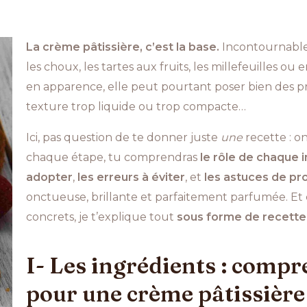
La crème pâtissière, c’est la base.
Incontournable 
les choux, les tartes aux fruits, les millefeuilles o
en apparence, elle peut pourtant poser bien des 
texture trop liquide ou trop compacte…
Ici, pas question de te donner juste
une
recette : o
chaque étape, tu comprendras
le rôle de chaque 
adopter
,
les erreurs à éviter
, et
les astuces de pr
onctueuse, brillante et parfaitement parfumée. Et 
concrets, je t’explique tout
sous forme de recette
I- Les ingrédients : compr
pour une crème pâtissière