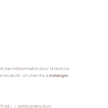
est pas indispensable pour la texture,
re les œufs : on cherche à
mélanger
,
froid » → petits grains durs