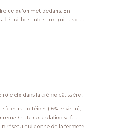
re ce qu’on met dedans
. En
st l’équilibre entre eux qui garantit
 rôle clé
dans la crème pâtissière :
e à leurs protéines (16% environ),
 crème. Cette coagulation se fait
 un réseau qui donne de la fermeté