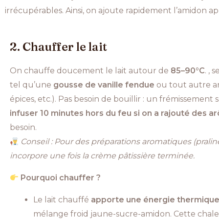
irrécupérables. Ainsi, on ajoute rapidement l’amidon apr
2. Chauffer le lait
On chauffe doucement le lait autour de
85–90°C
. ,
tel qu’une
gousse de vanille fendue
ou tout autre ar
épices, etc.). Pas besoin de bouillir : un frémissement s
infuser 10 minutes hors du feu si on a rajouté des 
besoin.
Conseil : Pour des préparations aromatiques (praliné,
incorpore une fois la crème pâtissière terminée.
Pourquoi chauffer ?
Le lait chauffé
apporte une énergie thermiqu
mélange froid jaune-sucre-amidon. Cette chal