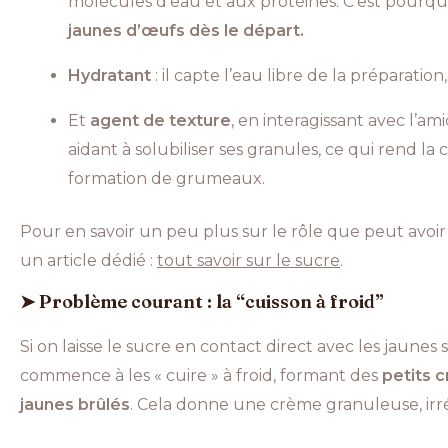
molécules d’eau et aux protéines. C’est pourqu
jaunes d’œufs dès le départ.
Hydratant
: il capte l’eau libre de la préparatio
Et
agent de texture
, en interagissant avec l’ami
aidant à solubiliser ses granules, ce qui rend la
formation de grumeaux.
Pour en savoir un peu plus sur le rôle que peut avoir le
un article dédié :
tout savoir sur le sucre
.
➤ Problème courant : la “cuisson à froid”
Si on laisse le sucre en contact direct avec les jaunes
commence à les « cuire » à froid, formant des
petits c
jaunes brûlés
. Cela donne une crème granuleuse, irr