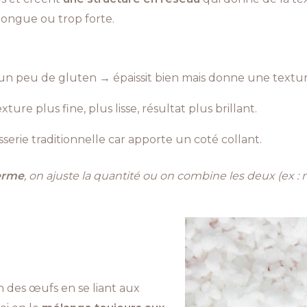
 longue ou trop forte.
un peu de gluten → épaissit bien mais donne une textur
ure plus fine, plus lisse, résultat plus brillant.
isserie traditionnelle car apporte un coté collant.
ferme
, on ajuste la quantité ou on combine les deux (ex : m
ion des œufs en se liant aux