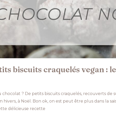
its biscuits craquelés vegan : l
u chocolat ? De petits biscuits craquelés, recouverts de
 hivers, à Noël. Bon ok, on est peut être plus dans la sais
ette délicieuse recette