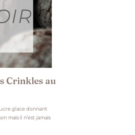
es Crinkles au
 sucre glace donnant
on mais il n’est jamais