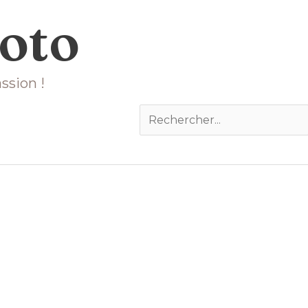
hoto
ssion !
Rechercher