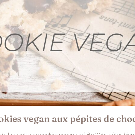
okies vegan aux pépites de cho
de la recette de cookies vegan parfaite ? Vous êtes bien