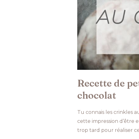
Recette de pet
chocolat
Tu connais les crinkles a
cette impression d’être en
trop tard pour réaliser c