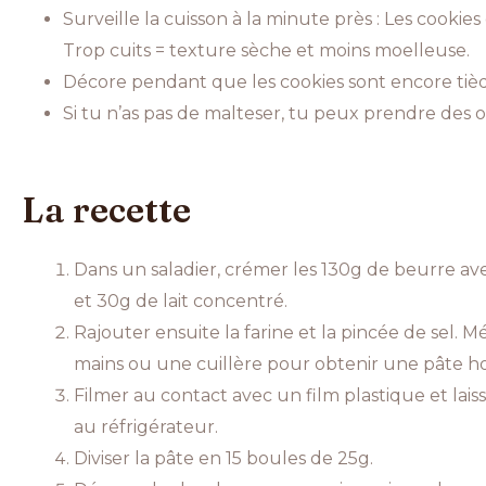
Surveille la cuisson à la minute près : Les cookie
Trop cuits = texture sèche et moins moelleuse.
Décore pendant que les cookies sont encore tièd
Si tu n’as pas de malteser, tu peux prendre des o
La recette
Dans un saladier, crémer les 130g de beurre av
et 30g de lait concentré.
Rajouter ensuite la farine et la pincée de sel. 
mains ou une cuillère pour obtenir une pâte
Filmer au contact avec un film plastique et lai
au réfrigérateur.
Diviser la pâte en 15 boules de 25g.