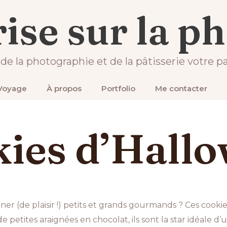
Recettes
Recette Cookies d’halloween terriblement 
ise sur la p
 de la photographie et de la pâtisserie votre pa
Voyage
À propos
Portfolio
Me contacter
kies d’Hall
ner (de plaisir !) petits et grands gourmands ? Ces cookie
de petites araignées en chocolat, ils sont la star idéale 