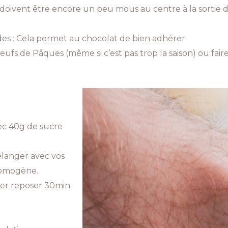
s doivent être encore un peu mous au centre à la sortie du
es : Cela permet au chocolat de bien adhérer
eufs de Pâques (même si c’est pas trop la saison) ou fai
ec 40g de sucre
Mélanger avec vos
 homogène.
sser reposer 30min