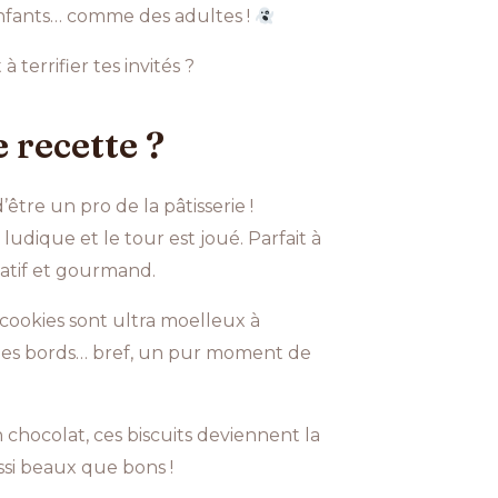
enfants… comme des adultes !
 terrifier tes invités ?
 recette ?
’être un pro de la pâtisserie !
udique et le tour est joué. Parfait à
éatif et gourmand.
 cookies sont ultra moelleux à
r les bords… bref, un pur moment de
 chocolat, ces biscuits deviennent la
ssi beaux que bons !