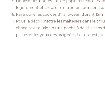
Déposer les boules sur un papier cuisson, les ap
légèrement et creuser un trou en leur centre.
Faire cuire les cookies d’halloween durant 15mi
Pour la déco : mettre les maltesers dans le trou.
chocolat et à l’aide d’une poche à douille sans do
pattes et les yeux des araignées. Le tour est jou