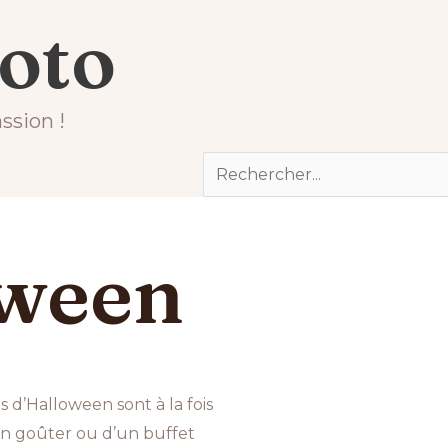
gourmand
hoto
ssion !
Rechercher
oween
s d’Halloween sont à la fois
d’un goûter ou d’un buffet