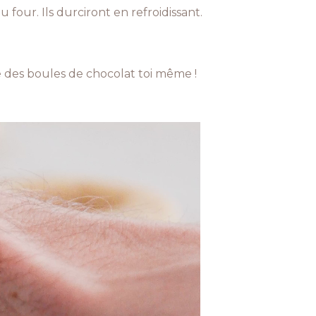
 four. Ils durciront en refroidissant.
re des boules de chocolat toi même !