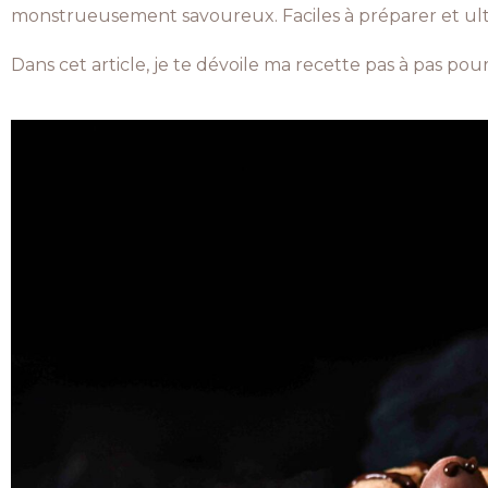
monstrueusement savoureux. Faciles à préparer et ultr
Dans cet article, je te dévoile ma recette pas à pas pour 