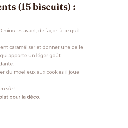
nts (15 biscuits) :
10 minutes avant, de façon à ce qu’il
rement caraméliser et donner une belle
x qui apporte un léger goût
ndante.
er du moelleux aux cookies, il joue
en sûr !
lat pour la déco.